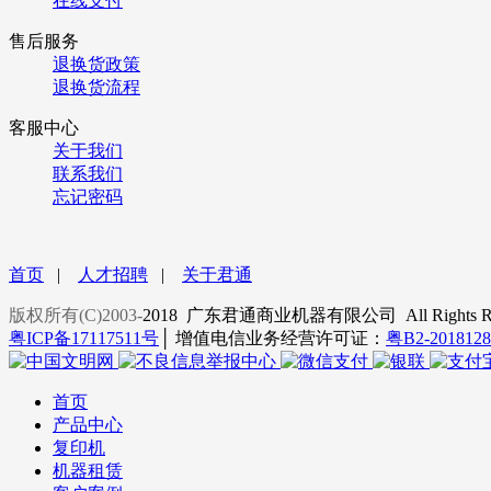
在线支付
售后服务
退换货政策
退换货流程
客服中心
关于我们
联系我们
忘记密码
首页
|
人才招聘
|
关于君通
版权所有(C)2003-
2018 广东君通商业机器有限公司 All Rights Re
粤ICP备17117511号
│ 增值电信业务经营许可证：
粤B2-201812
首页
产品中心
复印机
机器租赁