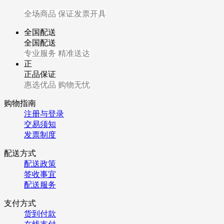
全场商品 保证发
票开具
全国配送
全国配送
专业服务 精准送达
正
正品保证
惠选优品 购物无忧
购物指南
注册与登录
交易须知
发票制度
配送方式
配送政策
签收事宜
配送服务
支付方式
货到付款