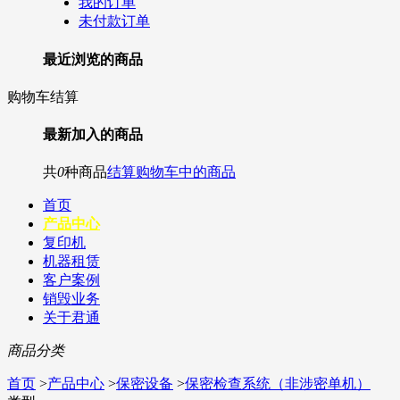
我的订单
未付款订单
最近浏览的商品
购物车结算
最新加入的商品
共
0
种商品
结算购物车中的商品
首页
产品中心
复印机
机器租赁
客户案例
销毁业务
关于君通
商品分类
首页
>
产品中心
>
保密设备
>
保密检查系统（非涉密单机）